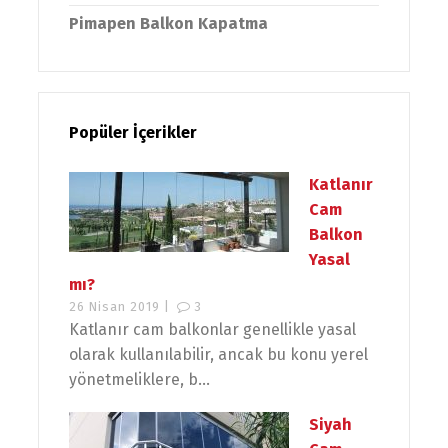
Pimapen Balkon Kapatma
Popüler İçerikler
Katlanır
Cam
Balkon
Yasal
mı?
26 Nisan 2019 |
3
Katlanır cam balkonlar genellikle yasal
olarak kullanılabilir, ancak bu konu yerel
yönetmeliklere, b...
Siyah