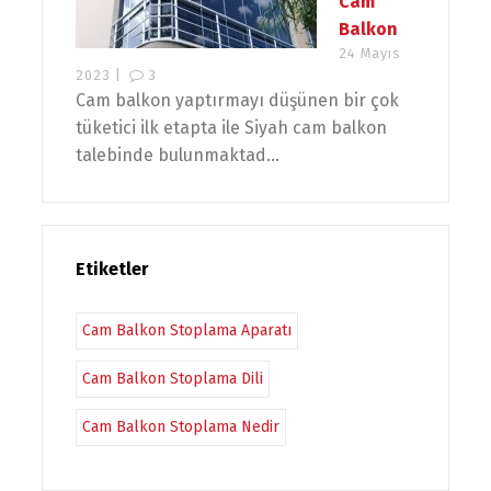
Cam
Balkon
24 Mayıs
2023 |
3
Cam balkon yaptırmayı düşünen bir çok
tüketici ilk etapta ile Siyah cam balkon
talebinde bulunmaktad...
Etiketler
Cam Balkon Stoplama Aparatı
Cam Balkon Stoplama Dili
Cam Balkon Stoplama Nedir