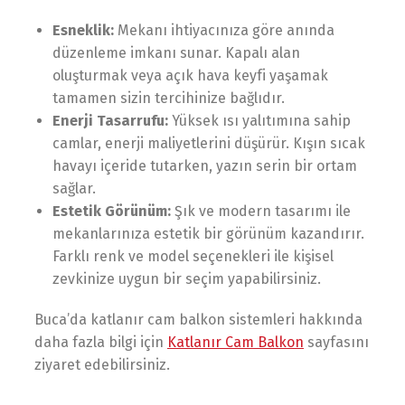
Esneklik:
Mekanı ihtiyacınıza göre anında
düzenleme imkanı sunar. Kapalı alan
oluşturmak veya açık hava keyfi yaşamak
tamamen sizin tercihinize bağlıdır.
Enerji Tasarrufu:
Yüksek ısı yalıtımına sahip
camlar, enerji maliyetlerini düşürür. Kışın sıcak
havayı içeride tutarken, yazın serin bir ortam
sağlar.
Estetik Görünüm:
Şık ve modern tasarımı ile
mekanlarınıza estetik bir görünüm kazandırır.
Farklı renk ve model seçenekleri ile kişisel
zevkinize uygun bir seçim yapabilirsiniz.
Buca’da katlanır cam balkon sistemleri hakkında
daha fazla bilgi için
Katlanır Cam Balkon
sayfasını
ziyaret edebilirsiniz.