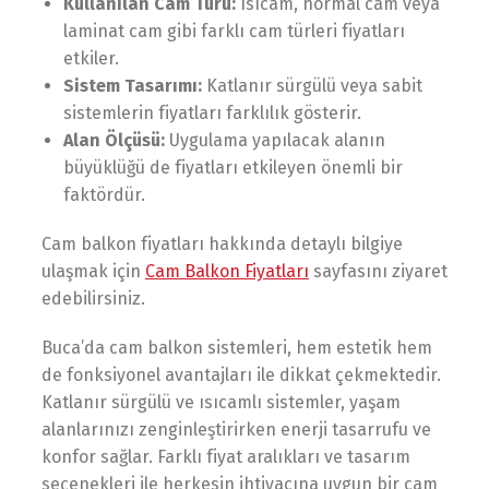
Kullanılan Cam Türü:
Isıcam, normal cam veya
laminat cam gibi farklı cam türleri fiyatları
etkiler.
Sistem Tasarımı:
Katlanır sürgülü veya sabit
sistemlerin fiyatları farklılık gösterir.
Alan Ölçüsü:
Uygulama yapılacak alanın
büyüklüğü de fiyatları etkileyen önemli bir
faktördür.
Cam balkon fiyatları hakkında detaylı bilgiye
ulaşmak için
Cam Balkon Fiyatları
sayfasını ziyaret
edebilirsiniz.
Buca’da cam balkon sistemleri, hem estetik hem
de fonksiyonel avantajları ile dikkat çekmektedir.
Katlanır sürgülü ve ısıcamlı sistemler, yaşam
alanlarınızı zenginleştirirken enerji tasarrufu ve
konfor sağlar. Farklı fiyat aralıkları ve tasarım
seçenekleri ile herkesin ihtiyacına uygun bir cam