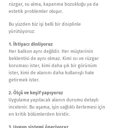
rüzgar, su alma, kapanma bozukluğu ya da
estetik problemler oluşur.
Bu yüzden biz işi belli bir disiplinle
yürütüyoruz:
1. İhtiyacı dinliyoruz
Her balkon aynı değildir. Her müşterinin
beklentisi de aynı olmaz. Kimi ısı ve rüzgar
koruması ister, kimi daha şık bir görünüm
ister, kimi de alanını daha kullanışlı hale
getirmek ister.
2. Ölçü ve keşif yapıyoruz
Uygulama yapılacak alanın durumu detaylı
incelenir. Bu aşama, işin sağlıklı ilerlemesi için
en kritik bölümlerden biridir.
3. Uygun sistemi öneriyoruz