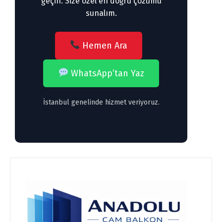
geçin. Size özel en doğru çözümü
sunalım.
Hemen Ara
WhatsApp’tan Yaz
İstanbul genelinde hizmet veriyoruz.