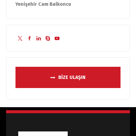
Yenişehir Cam Balkoncu
BİZE ULAŞIN