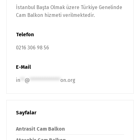
İstanbul Başta Olmak üzere Türkiye Genelinde
Cam Balkon hizmeti verilmektedir.
Telefon
0216 306 98 56
E-Mail
in
**
@
**************
on.org
Sayfalar
Antrasit Cam Balkon