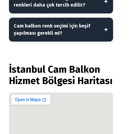
renkleri daha çok tercih edilir?
Cam balkon renk seçimi için keşif
yapılması gerekli mi?
İstanbul Cam Balkon
Hizmet Bölgesi Haritası