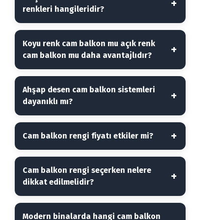
renkleri hangileridir?
Koyu renk cam balkon mu açık renk
cam balkon mu daha avantajlıdır?
Ahşap desen cam balkon sistemleri
dayanıklı mı?
Cam balkon rengi fiyatı etkiler mi?
Cam balkon rengi seçerken nelere
dikkat edilmelidir?
Modern binalarda hangi cam balkon