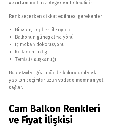
ve ortam mutlaka değerlendirilmelidir.
Renk seçerken dikkat edilmesi gerekenler
Bina dış cephesi ile uyum
Balkonun güneş alma yönü
İç mekan dekorasyonu
Kullanım sıklığı
Temizlik alışkanlığı
Bu detaylar göz önünde bulundurularak
yapılan seçimler uzun vadede memnuniyet
sağlar.
Cam Balkon Renkleri
ve Fiyat İlişkisi