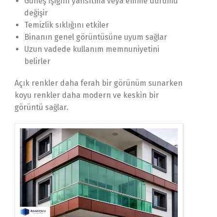
Güneş ışığını yansıtma veya emme durumu
değişir
Temizlik sıklığını etkiler
Binanın genel görüntüsüne uyum sağlar
Uzun vadede kullanım memnuniyetini
belirler
Açık renkler daha ferah bir görünüm sunarken
koyu renkler daha modern ve keskin bir
görüntü sağlar.