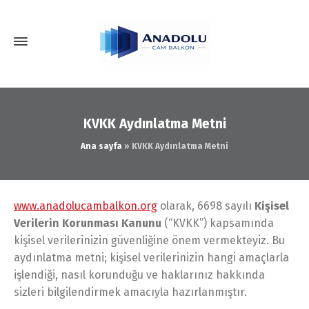
KVKK Aydınlatma Metni
Ana sayfa
»
KVKK Aydınlatma Metni
www.anadolucambalkon.org
olarak, 6698 sayılı
Kişisel
Verilerin Korunması Kanunu
(“KVKK”) kapsamında
kişisel verilerinizin güvenliğine önem vermekteyiz. Bu
aydınlatma metni; kişisel verilerinizin hangi amaçlarla
işlendiği, nasıl korunduğu ve haklarınız hakkında
sizleri bilgilendirmek amacıyla hazırlanmıştır.