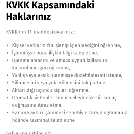
KVKK Kapsamındaki
Haklarınız
KVKK’nın 11. maddesi uyarınca;
Kişisel verilerinizin işlenip işlenmediğini öğrenme,
İşlenmişse buna ilişkin bilgi talep etme,
İşlenme amacını ve amaca uygun kullanılıp
kullanılmadığını öğrenme,
Yanlış veya eksik işlenmişse düzeltilmesini isteme,
Silinmesini veya yok edilmesini talep etme,
Aktarıldığı üçüncü kişileri öğrenme,
Otomatik sistemler sonucu aleyhinize bir sonuç
doğmasına itiraz etme,
Kanuna aykırı işlenmesi sebebiyle zarara uğramanız
hâlinde tazminat talep etme
haklarına sahipsiniz.