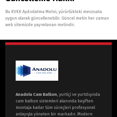
Bu KVKK Aydınlatma Metni, yürürlükteki mevzuata
uygun olarak güncellenebilir. Güncel metin her zaman
web sitemizde yayımlanan metindir.
Anadolu Cam Balkon
, yurtiçi ve yurtdışında
cam balkon sistemleri alanında keşiften
montaja kadar tüm süreçleri profesyonel
anlayışla yöneten bir markadır. Modern