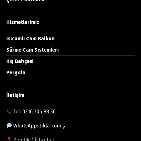
Hizmetlerimiz
Isıcamlı Cam Balkon
Sürme Cam Sistemleri
Kış Bahçesi
Pergola
İletişim
Tel:
0216 306 98 56
WhatsApp: tıkla konuş
Pendik / İstanbul