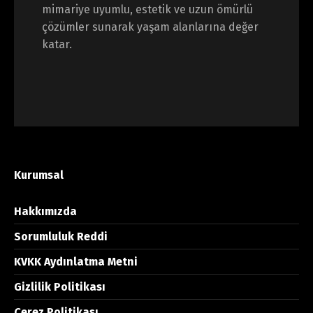
mimariye uyumlu, estetik ve uzun ömürlü
çözümler sunarak yaşam alanlarına değer
katar.
Kurumsal
Hakkımızda
Sorumluluk Reddi
KVKK Aydınlatma Metni
Gizlilik Politikası
Çerez Politikası