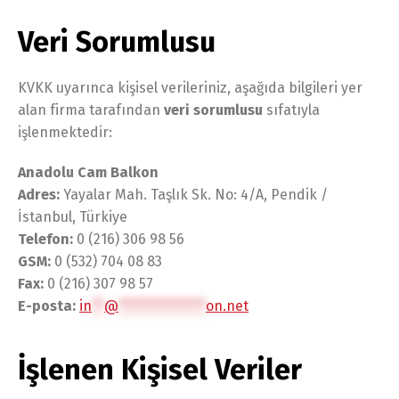
Veri Sorumlusu
KVKK uyarınca kişisel verileriniz, aşağıda bilgileri yer
alan firma tarafından
veri sorumlusu
sıfatıyla
işlenmektedir:
Anadolu Cam Balkon
Adres:
Yayalar Mah. Taşlık Sk. No: 4/A, Pendik /
İstanbul, Türkiye
Telefon:
0 (216) 306 98 56
GSM:
0 (532) 704 08 83
Fax:
0 (216) 307 98 57
E-posta:
in
**
@
**************
on.net
İşlenen Kişisel Veriler