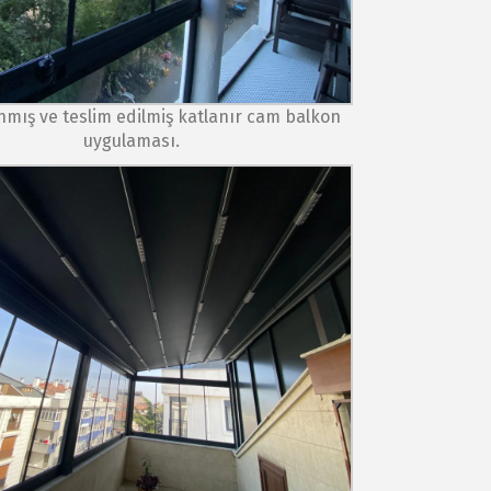
ış ve teslim edilmiş katlanır cam balkon
uygulaması.