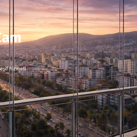
 Cam
eşif hizmeti