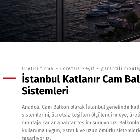
Üretici firma – ücretsiz keşif – garantili monta
İstanbul Katlanır Cam Ba
Sistemleri
Anadolu Cam Balkon olarak İstanbul genelinde kat
sistemlerini, ücretsiz keşiften ölçülendirmeye, ür
montaja kadar anahtar teslim sunuyoruz. Balkonla
kullanıma uygun, estetik ve uzun ömürlü sistemler
tasarlıyoruz.