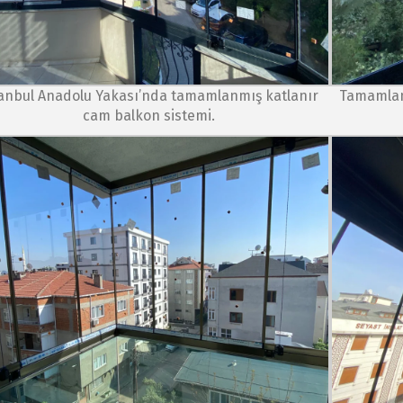
tanbul Anadolu Yakası’nda tamamlanmış katlanır
Tamamlanm
cam balkon sistemi.