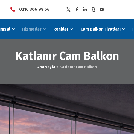
0216 306 98 56
umsal
Hizmetler
Renkler
Cam Balkon Fiyatları
Katlanır Cam Balkon
Ana sayfa
»
Katlanır Cam Balkon