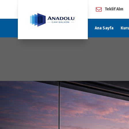
Teklif Alın
Ana Sayfa
Kur