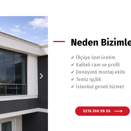
Neden Bizimle
✔ Ölçüye özel üretim
✔ Kaliteli cam ve profil
✔ Deneyimli montaj ekibi
✔ Temiz işçilik
✔ İstanbul geneli hizmet
0216 306 98 56