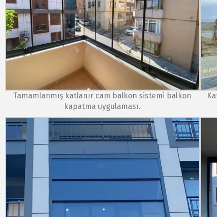
Tamamlanmış katlanır cam balkon sistemi balkon
Ka
kapatma uygulaması.