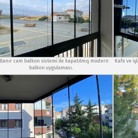
tlanır cam balkon sistemi ile kapatılmış modern
Kafe ve iş
balkon uygulaması.