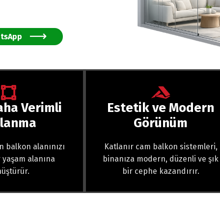
tsApp
aha Verimli
Estetik ve Modern
llanma
Görünüm
n balkon alanınızı
Katlanır cam balkon sistemleri,
ir yaşam alanına
binanıza modern, düzenli ve şık
üştürür.
bir cephe kazandırır.