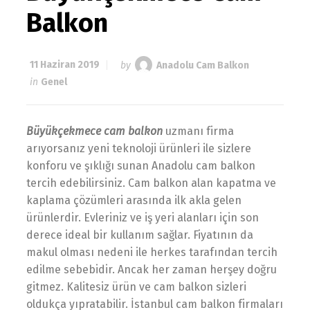
Balkon
11 Haziran 2019
by
Anadolu Cam Balkon
in
Genel
Büyükçekmece cam balkon
uzmanı firma
arıyorsanız yeni teknoloji ürünleri ile sizlere
konforu ve şıklığı sunan Anadolu cam balkon
tercih edebilirsiniz. Cam balkon alan kapatma ve
kaplama çözümleri arasında ilk akla gelen
ürünlerdir. Evleriniz ve iş yeri alanları için son
derece ideal bir kullanım sağlar. Fiyatının da
makul olması nedeni ile herkes tarafından tercih
edilme sebebidir. Ancak her zaman herşey doğru
gitmez. Kalitesiz ürün ve cam balkon sizleri
oldukça yıpratabilir. İstanbul cam balkon firmaları