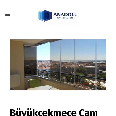
Büyükçekmece Cam