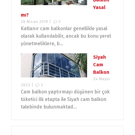
Yasal
mı?
26 Nisan 2019 |
3
Katlanır cam balkonlar genellikle yasal
olarak kullanılabilir, ancak bu konu yerel
yönetmeliklere, b...
Siyah
Cam
Balkon
24 Mayıs
2023 |
3
Cam balkon yaptırmayı düşünen bir çok
tüketici ilk etapta ile Siyah cam balkon
talebinde bulunmaktad...