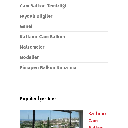
Cam Balkon Temizliği
Faydalı Bilgiler
Genel
Katlanır Cam Balkon
Malzemeler
Modeller
Pimapen Balkon Kapatma
Popüler İçerikler
Katlanır
Cam
Balkon