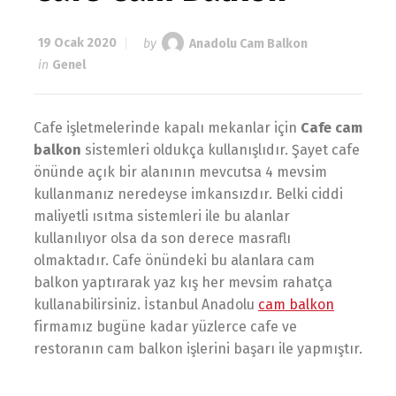
19 Ocak 2020
by
Anadolu Cam Balkon
in
Genel
Cafe işletmelerinde kapalı mekanlar için
Cafe cam
balkon
sistemleri oldukça kullanışlıdır. Şayet cafe
önünde açık bir alanının mevcutsa 4 mevsim
kullanmanız neredeyse imkansızdır. Belki ciddi
maliyetli ısıtma sistemleri ile bu alanlar
kullanılıyor olsa da son derece masraflı
olmaktadır. Cafe önündeki bu alanlara cam
balkon yaptırarak yaz kış her mevsim rahatça
kullanabilirsiniz. İstanbul Anadolu
cam balkon
firmamız bugüne kadar yüzlerce cafe ve
restoranın cam balkon işlerini başarı ile yapmıştır.