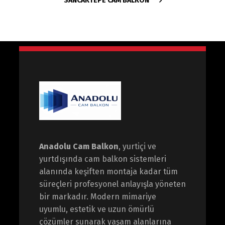
SANCAKTEPE CAM BALKON
Anadolu Cam Balkon
, yurtiçi ve
yurtdışında cam balkon sistemleri
alanında keşiften montaja kadar tüm
süreçleri profesyonel anlayışla yöneten
bir markadır. Modern mimariye
uyumlu, estetik ve uzun ömürlü
çözümler sunarak yaşam alanlarına