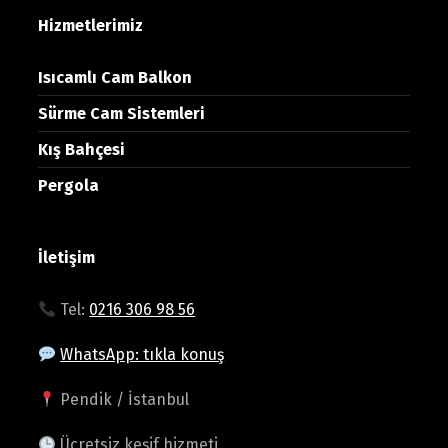
Hizmetlerimiz
Isıcamlı Cam Balkon
Sürme Cam Sistemleri
Kış Bahçesi
Pergola
İletişim
Tel:
0216 306 98 56
WhatsApp: tıkla konuş
Pendik / İstanbul
Ücretsiz keşif hizmeti