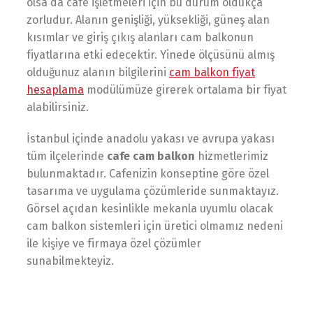
olsa da cafe işletmeleri için bu durum oldukça
zorludur. Alanın genişliği, yüksekliği, güneş alan
kısımlar ve giriş çıkış alanları cam balkonun
fiyatlarına etki edecektir. Yinede ölçüsünü almış
olduğunuz alanın bilgilerini
cam balkon fiyat
hesaplama
modülümüze girerek ortalama bir fiyat
alabilirsiniz.
İstanbul içinde anadolu yakası ve avrupa yakası
tüm ilçelerinde
cafe cam balkon
hizmetlerimiz
bulunmaktadır. Cafenizin konseptine göre özel
tasarıma ve uygulama çözümleride sunmaktayız.
Görsel açıdan kesinlikle mekanla uyumlu olacak
cam balkon sistemleri için üretici olmamız nedeni
ile kişiye ve firmaya özel çözümler
sunabilmekteyiz.