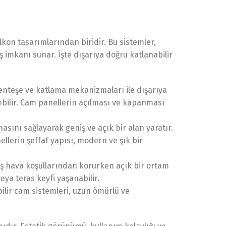
kon tasarımlarından biridir. Bu sistemler,
 imkanı sunar. İşte dışarıya doğru katlanabilir
menteşe ve katlama mekanizmaları ile dışarıya
ebilir. Cam panellerin açılması ve kapanması
sını sağlayarak geniş ve açık bir alan yaratır.
llerin şeffaf yapısı, modern ve şık bir
dış hava koşullarından korurken açık bir ortam
ya teras keyfi yaşanabilir.
bilir cam sistemleri, uzun ömürlü ve