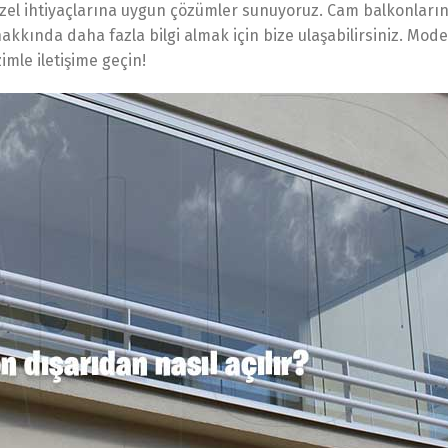
zel ihtiyaçlarına uygun çözümler sunuyoruz. Cam balkonlarınız
akkında daha fazla bilgi almak için bize ulaşabilirsiniz. Mod
mle iletişime geçin!