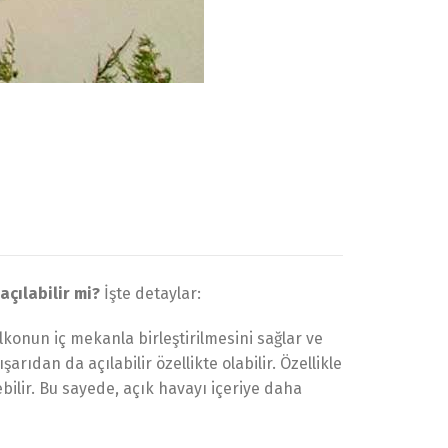
çılabilir mi?
İşte detaylar:
lkonun iç mekanla birleştirilmesini sağlar ve
rıdan da açılabilir özellikte olabilir. Özellikle
bilir. Bu sayede, açık havayı içeriye daha