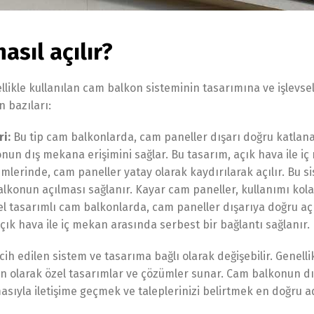
sıl açılır?
likle kullanılan cam balkon sisteminin tasarımına ve işlevsell
 bazıları:
i:
Bu tip cam balkonlarda, cam paneller dışarı doğru katlanara
onun dış mekana erişimini sağlar. Bu tasarım, açık hava ile iç
lerinde, cam paneller yatay olarak kaydırılarak açılır. Bu si
alkonun açılması sağlanır. Kayar cam paneller, kullanımı kolay
l tasarımlı cam balkonlarda, cam paneller dışarıya doğru açıl
çık hava ile iç mekan arasında serbest bir bağlantı sağlanır.
cih edilen sistem ve tasarıma bağlı olarak değişebilir. Genell
un olarak özel tasarımlar ve çözümler sunar. Cam balkonun dı
masıyla iletişime geçmek ve taleplerinizi belirtmek en doğru a