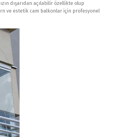
ın dışarıdan açılabilir özellikte olup
ern ve estetik cam balkonlar için profesyonel