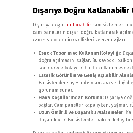
Dışarıya Doğru Katlanabilir
Dışarıya doğru
katlanabilir
cam sistemleri, mo
cam panellerin dışarı doğru katlanarak açılmas
cam sistemlerinin özellikleri ve avantajları:
Esnek Tasarım ve Kullanım Kolaylığı:
Dışar
doğru açılmasını sağlar. Bu sayede, balkon
son derece kolaydır, bu da kullanım esnekli
Estetik Görünüm ve Geniş Açılabilir Alanla
Bu sistemler sayesinde manzara ve doğal ışı
görünüm sunar.
Hava Koşullarından Koruma:
Dışarıya doğr
sağlar. Cam paneller kapalıyken, yağmur, r
Uzun Ömürlü ve Dayanıklı Malzemeler:
Kal
dayanıklıdır. Bu sistemler bakımı kolaydır v