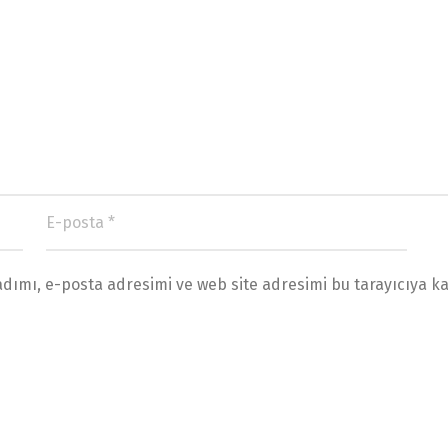
ımı, e-posta adresimi ve web site adresimi bu tarayıcıya ka