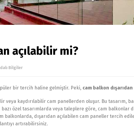
n açılabilir mi?
dalı Bilgiler
er bir tercih haline gelmiştir. Peki,
cam balkon dışarıdan a
lir veya kaydırılabilir cam panellerden oluşur. Bu tasarım, ba
 bazı özel tasarımlarda veya taleplere göre, cam balkonlar dışa
m balkonlarda, dışarıdan açılabilen cam paneller tercih edile
antıyı artırabilirsiniz.