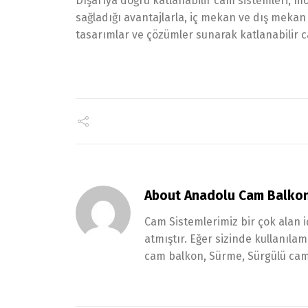
Dışarıya doğru katlanabilir cam sistemleri, m
sağladığı avantajlarla, iç mekan ve dış mekan 
tasarımlar ve çözümler sunarak katlanabilir cam 
About Anadolu Cam Balko
Cam Sistemlerimiz bir çok alan i
atmıştır. Eğer sizinde kullanıl
cam balkon, Sürme, Sürgülü cam 