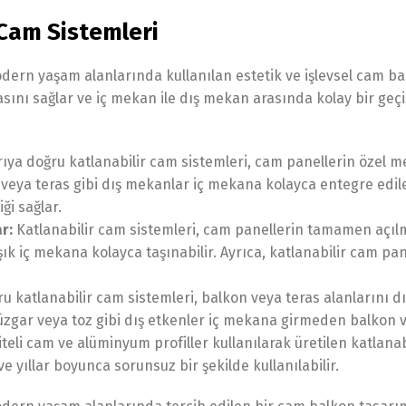
 Cam Sistemleri
dern yaşam alanlarında kullanılan estetik ve işlevsel cam bal
ını sağlar ve iç mekan ile dış mekan arasında kolay bir geçiş
ıya doğru katlanabilir cam sistemleri, cam panellerin özel 
 veya teras gibi dış mekanlar iç mekana kolayca entegre edil
ği sağlar.
r:
Katlanabilir cam sistemleri, cam panellerin tamamen açılma
k iç mekana kolayca taşınabilir. Ayrıca, katlanabilir cam pane
u katlanabilir cam sistemleri, balkon veya teras alanlarını 
üzgar veya toz gibi dış etkenler iç mekana girmeden balkon ve
iteli cam ve alüminyum profiller kullanılarak üretilen katlana
e yıllar boyunca sorunsuz bir şekilde kullanılabilir.