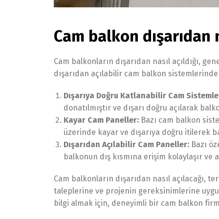
Cam balkon dışarıdan na
Cam balkonların dışarıdan nasıl açıldığı, genel
dışarıdan açılabilir cam balkon sistemlerinden
Dışarıya Doğru Katlanabilir Cam Sistemler
donatılmıştır ve dışarı doğru açılarak balk
Kayar Cam Paneller:
Bazı cam balkon sistem
üzerinde kayar ve dışarıya doğru itilerek b
Dışarıdan Açılabilir Cam Paneller:
Bazı öze
balkonun dış kısmına erişim kolaylaşır ve a
Cam balkonların dışarıdan nasıl açılacağı, ter
taleplerine ve projenin gereksinimlerine uyg
bilgi almak için, deneyimli bir cam balkon fir