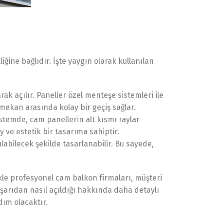
iğine bağlıdır. İşte yaygın olarak kullanılan
k açılır. Paneller özel menteşe sistemleri ile
 mekan arasında kolay bir geçiş sağlar.
stemde, cam panellerin alt kısmı raylar
 ve estetik bir tasarıma sahiptir.
abilecek şekilde tasarlanabilir. Bu sayede,
ikle profesyonel cam balkon firmaları, müşteri
şarıdan nasıl açıldığı hakkında daha detaylı
dım olacaktır.