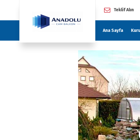
Teklif Alın
Ana Sayfa
Kur