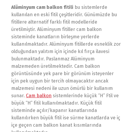
Alüminyum cam balkon fitili
bu sistemlerde
kullanılan en eski fitil çeşitleridir. Günümüzde bu
fitillere alternatif farklı fitil modelleride
üretilmiştir. Alüminyum fitiller cam balkon
sisteminde kanatların birleşme yerlerde
kullanılmaktadır. Alüminyum fitillerde esneklik zor
olduğundan yalıtım için içinde kıl fırça ilavesi
bulunmaktadır. Paslanmaz Alüminyum
malzemeden üretilmektedir. Cam balkon
görüntüsünde yek pare bir görünüm isteyenler
için pek uygun bir tercih olmayacaktır ancak
malzemesi nedeni ile uzun ömürlü bir kullanım
sunar.
Cam balkon
sistemlerinde küçük “H” Ftil ve
büyük “H” fitil kullanılmaktadır. Küçük fitil
sisteminde açılır/kapanır kanatlarında
kullanılırken büyük fitil ise sürme kanatlarda ve iç
içe geçen cam balkon kanat kısımlarında