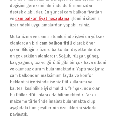
değişimi gereksinimlerinde de firmamızdan
destek alabilirler. En güncel cam balkon fiyatları
ve
cam balkon fiyat hesaplama
işlemini sitemiz
üzerindeki uygulamalardan yapabilirsiniz.
Mekanizma ve cam sistemlerinde işlevi en yüksek
olanlardan biri
cam balkon fitili
olarak öner
çıkar. Bildiğiniz üzere balkonlar dış etkenlerden
en çok etkilen alanlardır. Soğuk, rüzgar, güneş,
kar, yağmur, toz ve gürültü gibi bir çok hava etkeni
ve olumsuz durum bulunmaktadır. Yaptıracağınız
cam balkondan maksimum fayda ve konfor
beklentisi içerisinde iseniz fitil kullanımı ve
kalitesi kesinlikle iyi olmalıdır. “H” şeklinde olan
bu fitiller HFitil olarak da bilinmektedir. Farklı
malzeme türlerinde imalatı bulunmakta olup
aşağıdaki tüm çeşitlerinin özelliklerini sizlerle
paylaştık.