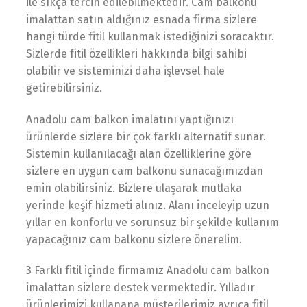
ile sıkça tercih edilebilmektedir. Cam balkonu
imalattan satın aldığınız esnada firma sizlere
hangi türde fitil kullanmak istediğinizi soracaktır.
Sizlerde fitil özellikleri hakkında bilgi sahibi
olabilir ve sisteminizi daha işlevsel hale
getirebilirsiniz.
Anadolu cam balkon imalatını yaptığınızı
ürünlerde sizlere bir çok farklı alternatif sunar.
Sistemin kullanılacağı alan özelliklerine göre
sizlere en uygun cam balkonu sunacağımızdan
emin olabilirsiniz. Bizlere ulaşarak mutlaka
yerinde keşif hizmeti alınız. Alanı inceleyip uzun
yıllar en konforlu ve sorunsuz bir şekilde kullanım
yapacağınız cam balkonu sizlere önerelim.
3 Farklı fitil içinde firmamız Anadolu cam balkon
imalattan sizlere destek vermektedir. Yılladır
ürünlerimizi kullanana müşterilerimiz ayrıca fitil