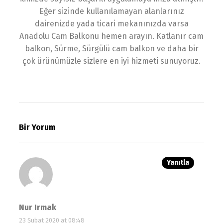
Eğer sizinde kullanılamayan alanlarınız
dairenizde yada ticari mekanınızda varsa
Anadolu Cam Balkonu hemen arayın. Katlanır cam
balkon, Sürme, Sürgülü cam balkon ve daha bir
çok ürünümüzle sizlere en iyi hizmeti sunuyoruz.
Bir Yorum
Yanıtla
Nur Irmak
23 Şubat 2020 at 08:48