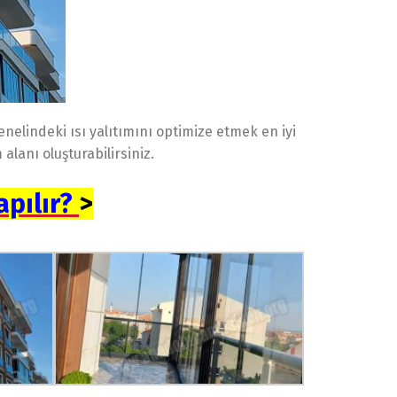
elindeki ısı yalıtımını optimize etmek en iyi
lanı oluşturabilirsiniz.
apılır?
>