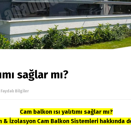
ımı sağlar mı?
n
Faydalı Bilgiler
Cam balkon ısı yalıtımı sağlar mı?
m & İzolasyon Cam Balkon Sistemleri hakkında d