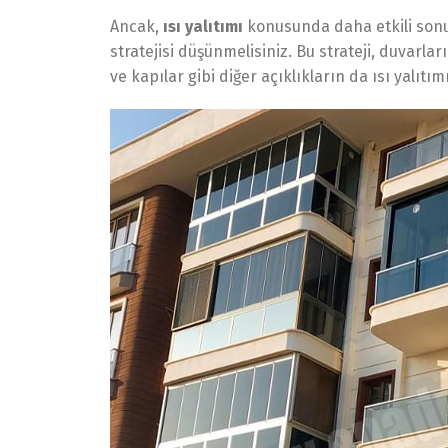
Ancak,
ısı yalıtımı
konusunda daha etkili sonuç
stratejisi düşünmelisiniz. Bu strateji, duvarlar
ve kapılar gibi diğer açıklıkların da ısı yalıt