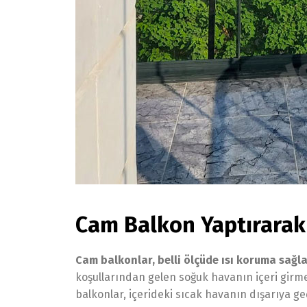
Cam Balkon Yaptırarak
Cam balkonlar, belli ölçüde ısı koruma sağla
koşullarından gelen soğuk havanın içeri girmesi
balkonlar, içerideki sıcak havanın dışarıya geç