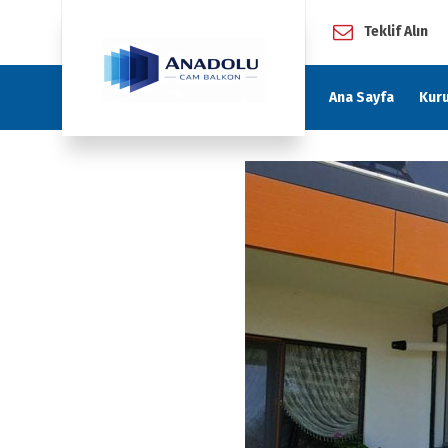
Teklif Alın
Ana Sayfa
Kur