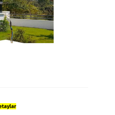
etaylar