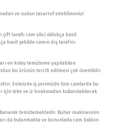
ormadan ve sudan tasarruf edebilmenizi
çift taraflı cam silici oldukça basit
ça basit şekilde camın dış tarafını
ları en kolay temizleme yapılabilen
dan bu ürünün tercih edilmesi çok önemlidir.
lıktır. Evimizde iş yerimizde tüm camlarda bu
 için leke ve iz bırakmadan kullanılabilecek
kullanarak temizlemektedir. Buhar makinesinin
tları da bulunmakta ve bununlada cam balkon