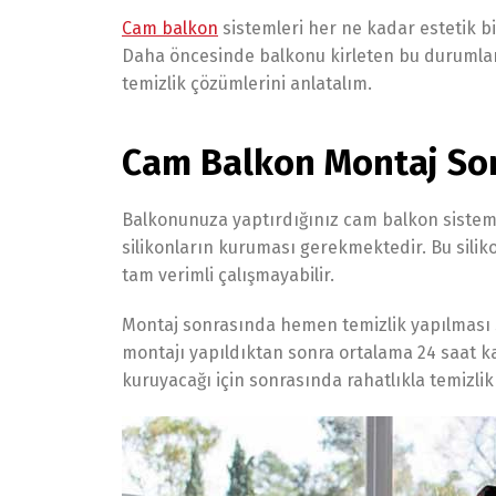
Cam balkon
sistemleri her ne kadar estetik b
Daha öncesinde balkonu kirleten bu durumlar 
temizlik çözümlerini anlatalım.
Cam Balkon Montaj Son
Balkonunuza yaptırdığınız cam balkon siste
silikonların kuruması gerekmektedir. Bu sili
tam verimli çalışmayabilir.
Montaj sonrasında hemen temizlik yapılması sil
montajı yapıldıktan sonra ortalama 24 saat ka
kuruyacağı için sonrasında rahatlıkla temizlik 