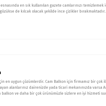
esnasında en sık kullanılan gazete camlarınızı temizlemek i
 gözükse de kılcak olacak şekilde ince çizikler bırakmaktadı
n
çin en uygun çözümlerdir. Cam Balkon için firmamız bir çok i
amayan alanlarınız dairenizde yada ticari mekanınızda varsa
balkon ve daha bir çok ürünümüzle sizlere en iyi hizmeti su