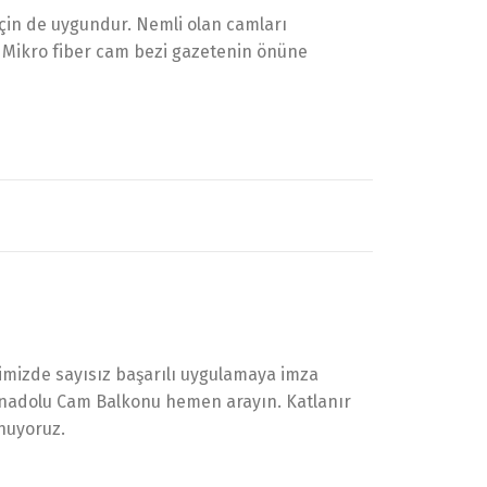
çin de uygundur. Nemli olan camları
r. Mikro fiber cam bezi gazetenin önüne
limizde sayısız başarılı uygulamaya imza
 Anadolu Cam Balkonu hemen arayın. Katlanır
nuyoruz.