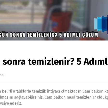
 sonra temizlenir? 5 Adım
nel
belirli aralıklarla temizlik ihtiyacı olmaktadır. Cam balkon 
masını sağlayabilirsiniz. Cam balkon nasıl temizlenir? oldukça
siye ederiz.