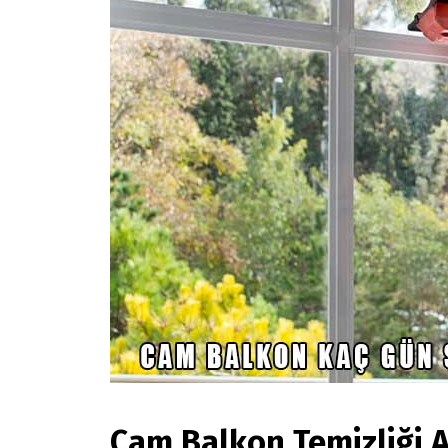
Cam Balkon Temizliği A