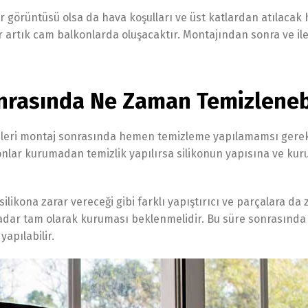
ir görüntüsü olsa da hava koşulları ve üst katlardan atılaca
artık cam balkonlarda oluşacaktır. Montajından sonra ve ile
rasında Ne Zaman Temizlenebi
mleri montaj sonrasında hemen temizleme yapılamamsı gerek
konlar kurumadan temizlik yapılırsa silikonun yapısına ve k
ikona zarar vereceği gibi farklı yapıştırıcı ve parçalara da 
dar tam olarak kuruması beklenmelidir. Bu süre sonrasında sil
yapılabilir.