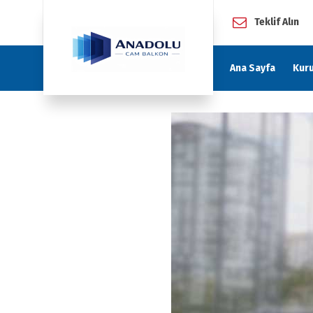
Teklif Alın
Ana Sayfa
Kur