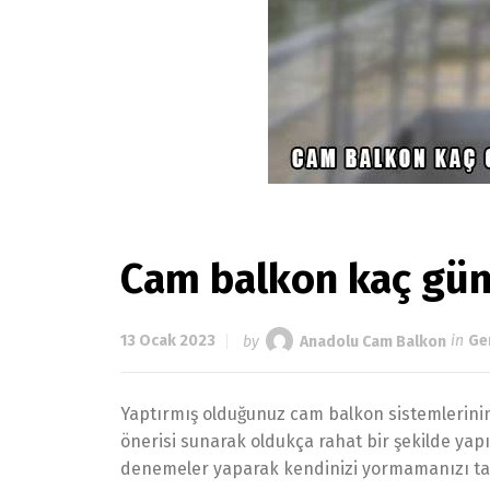
Cam balkon kaç gün
13 Ocak 2023
by
Anadolu Cam Balkon
in
Ge
Yaptırmış olduğunuz cam balkon sistemlerinin 
önerisi sunarak oldukça rahat bir şekilde yapıl
denemeler yaparak kendinizi yormamanızı tav