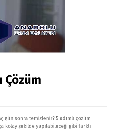
lı Çözüm
kaç gün sonra temizlenir? 5 adımlı çözüm
 kolay şekilde yapılabileceği gibi farklı