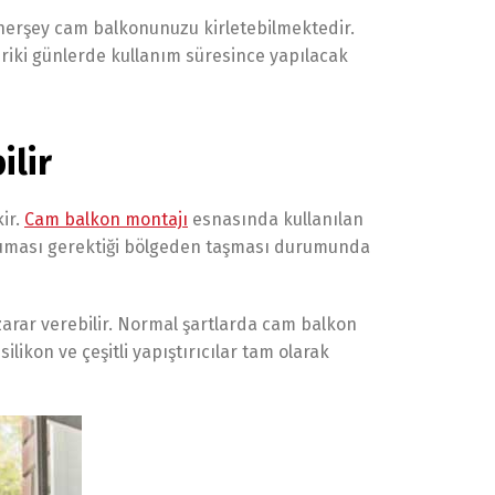
k herşey cam balkonunuzu kirletebilmektedir.
riki günlerde kullanım süresince yapılacak
lir
ir.
Cam balkon montajı
esnasında kullanılan
uruması gerektiği bölgeden taşması durumunda
zarar verebilir. Normal şartlarda cam balkon
ikon ve çeşitli yapıştırıcılar tam olarak