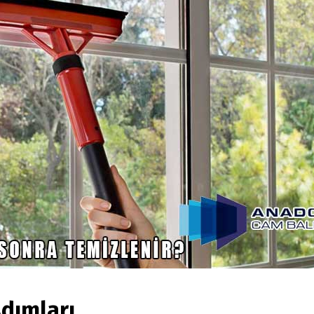
dımları