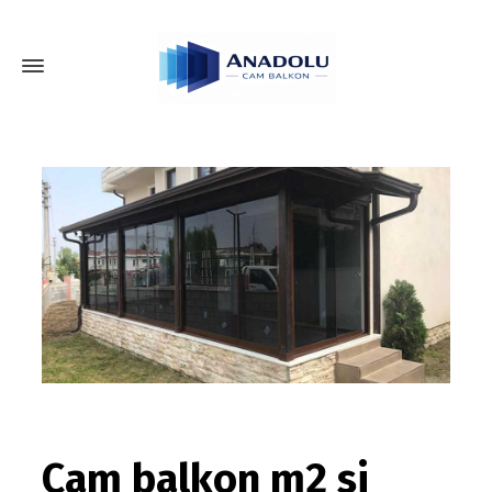
Cam balkon m2 si