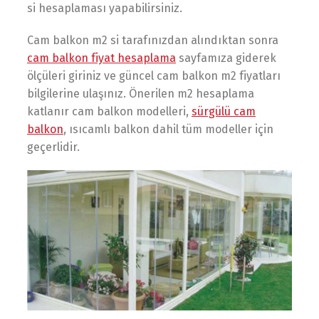
si hesaplaması yapabilirsiniz.
Cam balkon m2 si tarafınızdan alındıktan sonra
cam balkon fiyat hesaplama
sayfamıza giderek
ölçüleri giriniz ve güncel cam balkon m2 fiyatları
bilgilerine ulaşınız. Önerilen m2 hesaplama
katlanır cam balkon modelleri,
sürgülü cam
balkon
, ısıcamlı balkon dahil tüm modeller için
geçerlidir.