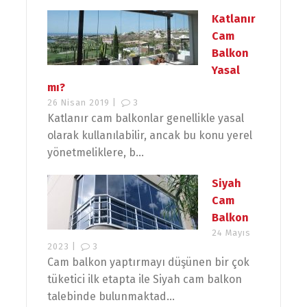
Katlanır
Cam
Balkon
Yasal
mı?
26 Nisan 2019 |
3
Katlanır cam balkonlar genellikle yasal
olarak kullanılabilir, ancak bu konu yerel
yönetmeliklere, b...
Siyah
Cam
Balkon
24 Mayıs
2023 |
3
Cam balkon yaptırmayı düşünen bir çok
tüketici ilk etapta ile Siyah cam balkon
talebinde bulunmaktad...