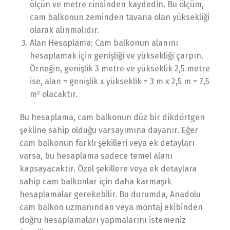
ölçün ve metre cinsinden kaydedin. Bu ölçüm,
cam balkonun zeminden tavana olan yüksekliği
olarak alınmalıdır.
Alan Hesaplama: Cam balkonun alanını
hesaplamak için genişliği ve yüksekliği çarpın.
Örneğin, genişlik 3 metre ve yükseklik 2,5 metre
ise, alan = genişlik x yükseklik = 3 m x 2,5 m = 7,5
m² olacaktır.
Bu hesaplama, cam balkonun düz bir dikdörtgen
şekline sahip olduğu varsayımına dayanır. Eğer
cam balkonun farklı şekilleri veya ek detayları
varsa, bu hesaplama sadece temel alanı
kapsayacaktır. Özel şekillere veya ek detaylara
sahip cam balkonlar için daha karmaşık
hesaplamalar gerekebilir. Bu durumda, Anadolu
cam balkon uzmanından veya montaj ekibinden
doğru hesaplamaları yapmalarını istemeniz