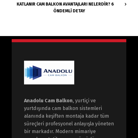
KATLANIR CAM BALKON AVANTAJLARI NELERDIR? 6
ÖNDEMLI DETAY
Anadolu Cam Balkon
, yurtiçi ve
yurtdışında cam balkon sistemleri
alanında keşiften montaja kadar tüm
süreçleri profesyonel anlayışla yöneten
bir markadır. Modern mimariye