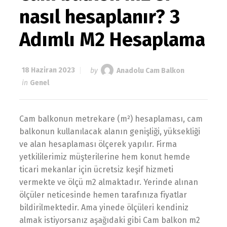
nasıl hesaplanır? 3
Adımlı M2 Hesaplama
18 Haziran 2023
by
Anadolu Cam Balkon
in
Genel
Cam balkonun metrekare (m²) hesaplaması, cam
balkonun kullanılacak alanın genişliği, yüksekliği
ve alan hesaplaması ölçerek yapılır. Firma
yetkililerimiz müşterilerine hem konut hemde
ticari mekanlar için ücretsiz keşif hizmeti
vermekte ve ölçü m2 almaktadır. Yerinde alınan
ölçüler neticesinde hemen tarafınıza fiyatlar
bildirilmektedir. Ama yinede ölçüleri kendiniz
almak istiyorsanız aşağıdaki gibi Cam balkon m2