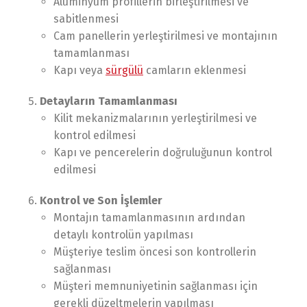
Alüminyum profillerin birleştirilmesi ve
sabitlenmesi
Cam panellerin yerleştirilmesi ve montajının
tamamlanması
Kapı veya
sürgülü
camların eklenmesi
Detayların Tamamlanması
Kilit mekanizmalarının yerleştirilmesi ve
kontrol edilmesi
Kapı ve pencerelerin doğruluğunun kontrol
edilmesi
Kontrol ve Son İşlemler
Montajın tamamlanmasının ardından
detaylı kontrolün yapılması
Müşteriye teslim öncesi son kontrollerin
sağlanması
Müşteri memnuniyetinin sağlanması için
gerekli düzeltmelerin yapılması