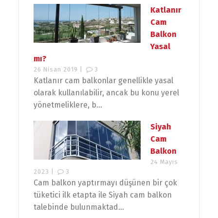
Katlanır
Cam
Balkon
Yasal
mı?
26 Nisan 2019 |
3
Katlanır cam balkonlar genellikle yasal
olarak kullanılabilir, ancak bu konu yerel
yönetmeliklere, b...
Siyah
Cam
Balkon
24 Mayıs
2023 |
3
Cam balkon yaptırmayı düşünen bir çok
tüketici ilk etapta ile Siyah cam balkon
talebinde bulunmaktad...