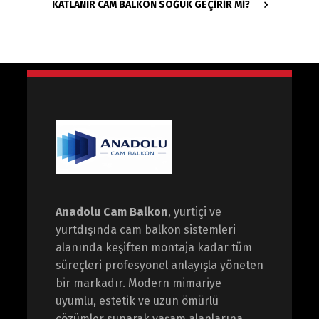
KATLANIR CAM BALKON SOĞUK GEÇIRIR MI?
Anadolu Cam Balkon
, yurtiçi ve
yurtdışında cam balkon sistemleri
alanında keşiften montaja kadar tüm
süreçleri profesyonel anlayışla yöneten
bir markadır. Modern mimariye
uyumlu, estetik ve uzun ömürlü
çözümler sunarak yaşam alanlarına