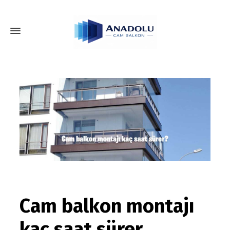
Cam balkon montajı
kaç saat sürer