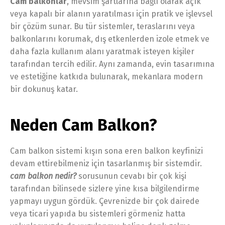
Cam balkonlar
, mevsim şartlarına bağlı olarak açık
veya kapalı bir alanın yaratılması için pratik ve işlevsel
bir çözüm sunar. Bu tür sistemler, teraslarını veya
balkonlarını korumak, dış etkenlerden izole etmek ve
daha fazla kullanım alanı yaratmak isteyen kişiler
tarafından tercih edilir. Aynı zamanda, evin tasarımına
ve estetiğine katkıda bulunarak, mekanlara modern
bir dokunuş katar.
Neden Cam Balkon?
Cam balkon sistemi kışın sona eren balkon keyfinizi
devam ettirebilmeniz için tasarlanmış bir sistemdir.
cam balkon nedir?
sorusunun cevabı bir çok kişi
tarafından bilinsede sizlere yine kısa bilgilendirme
yapmayı uygun gördük. Çevrenizde bir çok dairede
veya ticari yapıda bu sistemleri görmeniz hatta