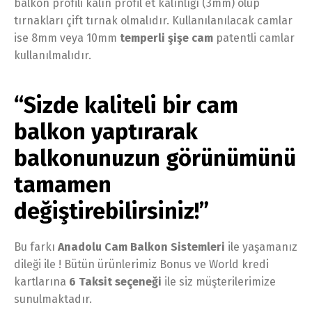
balkon profili kalın profil et kalınlığı (3mm) olup
tırnakları çift tırnak olmalıdır. Kullanılanılacak camlar
ise 8mm veya 10mm
temperli şişe cam
patentli camlar
kullanılmalıdır.
“Sizde kaliteli bir cam
balkon yaptırarak
balkonunuzun görünümünü
tamamen
değiştirebilirsiniz!”
Bu farkı
Anadolu Cam Balkon Sistemleri
ile yaşamanız
dileği ile ! Bütün ürünlerimiz Bonus ve World kredi
kartlarına
6 Taksit seçeneği
ile siz müşterilerimize
sunulmaktadır.