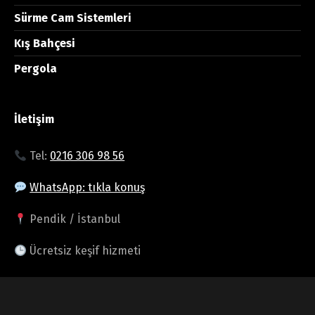
Sürme Cam Sistemleri
Kış Bahçesi
Pergola
İletişim
Tel:
0216 306 98 56
WhatsApp: tıkla konuş
Pendik / İstanbul
Ücretsiz keşif hizmeti