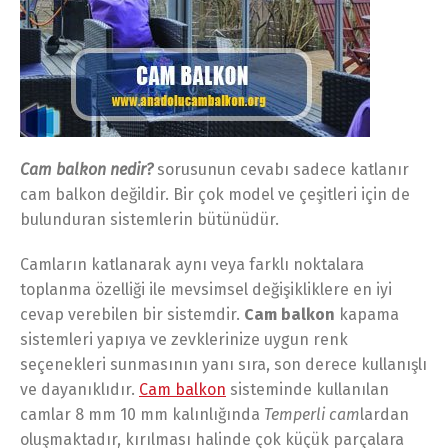
Cam balkon nedir?
sorusunun cevabı sadece katlanır
cam balkon değildir. Bir çok model ve çeşitleri için de
bulunduran sistemlerin bütünüdür.
Camların katlanarak aynı veya farklı noktalara
toplanma özelliği ile mevsimsel değişikliklere en iyi
cevap verebilen bir sistemdir.
Cam balkon
kapama
sistemleri yapıya ve zevklerinize uygun renk
seçenekleri sunmasının yanı sıra, son derece kullanışlı
ve dayanıklıdır.
Cam balkon
sisteminde kullanılan
camlar 8 mm 10 mm kalınlığında
Temperli cam
lardan
oluşmaktadır, kırılması halinde çok küçük parçalara