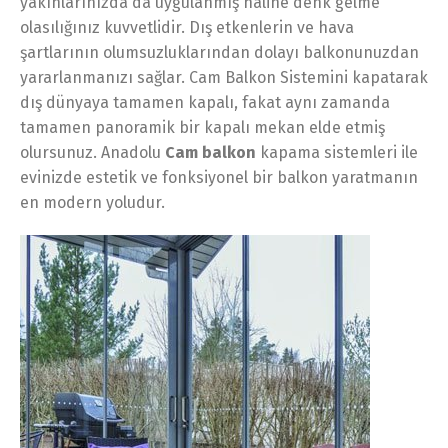
yakınlarınızda da uygulanmış haline denk gelme
olasılığınız kuvvetlidir. Dış etkenlerin ve hava
şartlarının olumsuzluklarından dolayı balkonunuzdan
yararlanmanızı sağlar. Cam Balkon Sistemini kapatarak
dış dünyaya tamamen kapalı, fakat aynı zamanda
tamamen panoramik bir kapalı mekan elde etmiş
olursunuz. Anadolu
Cam balkon
kapama sistemleri ile
evinizde estetik ve fonksiyonel bir balkon yaratmanın
en modern yoludur.