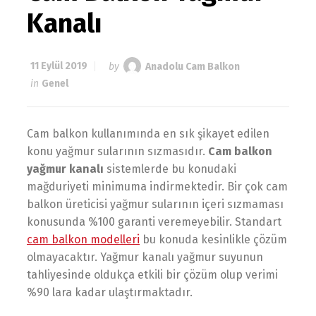
Kanalı
11 Eylül 2019
by
Anadolu Cam Balkon
in
Genel
Cam balkon kullanımında en sık şikayet edilen
konu yağmur sularının sızmasıdır.
Cam balkon
yağmur kanalı
sistemlerde bu konudaki
mağduriyeti minimuma indirmektedir. Bir çok cam
balkon üreticisi yağmur sularının içeri sızmaması
konusunda %100 garanti veremeyebilir. Standart
cam balkon modelleri
bu konuda kesinlikle çözüm
olmayacaktır. Yağmur kanalı yağmur suyunun
tahliyesinde oldukça etkili bir çözüm olup verimi
%90 lara kadar ulaştırmaktadır.