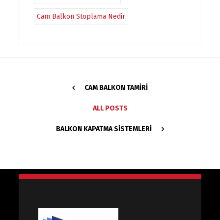
Cam Balkon Stoplama Nedir
CAM BALKON TAMIRI
ALL POSTS
BALKON KAPATMA SISTEMLERI