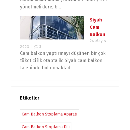
yönetmeliklere, b...
Siyah
Cam
Balkon
24 Mayıs
2023 |
3
Cam balkon yaptırmayı düşünen bir çok
tüketici ilk etapta ile Siyah cam balkon
talebinde bulunmaktad...
Etiketler
Cam Balkon Stoplama Aparatı
Cam Balkon Stoplama Dili