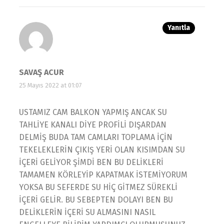
Yanıtla
SAVAŞ ACUR
25 Mayıs 2022 at 01:07
USTAMIZ CAM BALKON YAPMIŞ ANCAK SU
TAHLİYE KANALI DİYE PROFİLİ DIŞARDAN
DELMİŞ BUDA TAM CAMLARI TOPLAMA İÇİN
TEKELEKLERİN ÇIKIŞ YERİ OLAN KISIMDAN SU
İÇERİ GELİYOR ŞİMDİ BEN BU DELİKLERİ
TAMAMEN KÖRLEYİP KAPATMAK İSTEMİYORUM
YOKSA BU SEFERDE SU HİÇ GİTMEZ SÜREKLİ
İÇERİ GELİR. BU SEBEPTEN DOLAYI BEN BU
DELİKLERİN İÇERİ SU ALMASINI NASIL