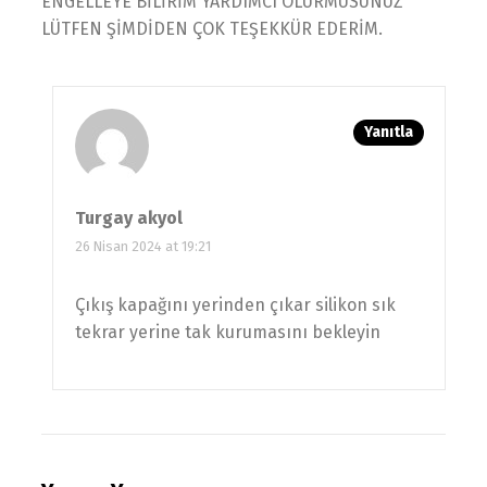
ENGELLEYE BİLİRİM YARDIMCI OLURMUSUNUZ
LÜTFEN ŞİMDİDEN ÇOK TEŞEKKÜR EDERİM.
Yanıtla
Turgay akyol
26 Nisan 2024 at 19:21
Çıkış kapağını yerinden çıkar silikon sık
tekrar yerine tak kurumasını bekleyin