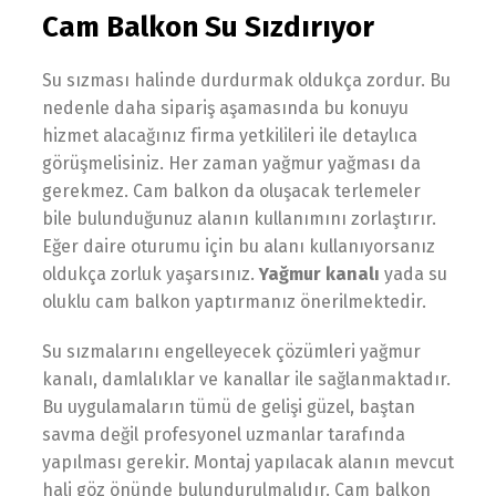
Cam Balkon Su Sızdırıyor
Su sızması halinde durdurmak oldukça zordur. Bu
nedenle daha sipariş aşamasında bu konuyu
hizmet alacağınız firma yetkilileri ile detaylıca
görüşmelisiniz. Her zaman yağmur yağması da
gerekmez. Cam balkon da oluşacak terlemeler
bile bulunduğunuz alanın kullanımını zorlaştırır.
Eğer daire oturumu için bu alanı kullanıyorsanız
oldukça zorluk yaşarsınız.
Yağmur kanalı
yada su
oluklu cam balkon yaptırmanız önerilmektedir.
Su sızmalarını engelleyecek çözümleri yağmur
kanalı, damlalıklar ve kanallar ile sağlanmaktadır.
Bu uygulamaların tümü de gelişi güzel, baştan
savma değil profesyonel uzmanlar tarafında
yapılması gerekir. Montaj yapılacak alanın mevcut
hali göz önünde bulundurulmalıdır.
Cam balkon