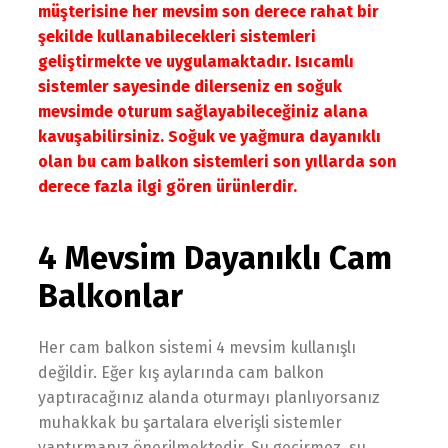
müşterisine her mevsim son derece rahat bir
şekilde kullanabilecekleri sistemleri
geliştirmekte ve uygulamaktadır. Isıcamlı
sistemler sayesinde dilerseniz en soğuk
mevsimde oturum sağlayabileceğiniz alana
kavuşabilirsiniz. Soğuk ve yağmura dayanıklı
olan bu cam balkon sistemleri son yıllarda son
derece fazla ilgi gören ürünlerdir.
4 Mevsim Dayanıklı Cam
Balkonlar
Her cam balkon sistemi 4 mevsim kullanışlı
değildir. Eğer kış aylarında cam balkon
yaptıracağınız alanda oturmayı planlıyorsanız
muhakkak bu şartalara elverişli sistemler
yaptırmanız önerilmektedir. Su geçirmez, su