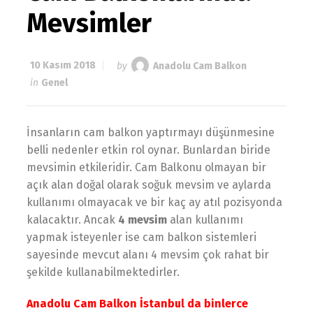
Mevsimler
10 Kasım 2018
by
Anadolu Cam Balkon
in
Genel
İnsanların cam balkon yaptırmayı düşünmesine
belli nedenler etkin rol oynar. Bunlardan biride
mevsimin etkileridir. Cam Balkonu olmayan bir
açık alan doğal olarak soğuk mevsim ve aylarda
kullanımı olmayacak ve bir kaç ay atıl pozisyonda
kalacaktır. Ancak
4 mevsim
alan kullanımı
yapmak isteyenler ise cam balkon sistemleri
sayesinde mevcut alanı 4 mevsim çok rahat bir
şekilde kullanabilmektedirler.
Anadolu Cam Balkon İstanbul da binlerce