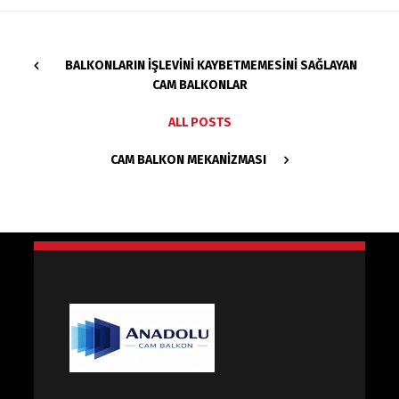
BALKONLARIN İŞLEVINI KAYBETMEMESINI SAĞLAYAN
CAM BALKONLAR
ALL POSTS
CAM BALKON MEKANIZMASI