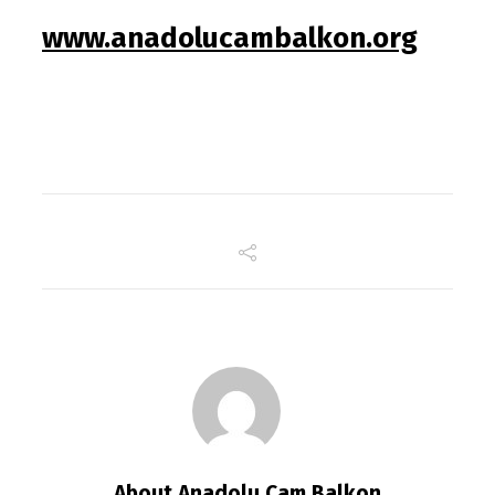
www.anadolucambalkon.org
About Anadolu Cam Balkon