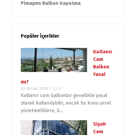
Pimapen Balkon Kapatma
Popüler İçerikler
Katlanır
Cam
Balkon
Yasal
mı?
26 Nisan 2019 |
3
Katlanır cam balkonlar genellikle yasal
olarak kullanılabilir, ancak bu konu yerel
yönetmeliklere, b...
Siyah
Cam