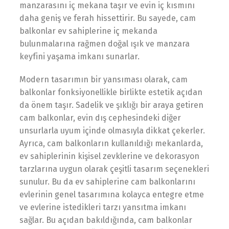
manzarasını iç mekana taşır ve evin iç kısmını
daha geniş ve ferah hissettirir. Bu sayede, cam
balkonlar ev sahiplerine iç mekanda
bulunmalarına rağmen doğal ışık ve manzara
keyfini yaşama imkanı sunarlar.
Modern tasarımın bir yansıması olarak, cam
balkonlar fonksiyonellikle birlikte estetik açıdan
da önem taşır. Sadelik ve şıklığı bir araya getiren
cam balkonlar, evin dış cephesindeki diğer
unsurlarla uyum içinde olmasıyla dikkat çekerler.
Ayrıca, cam balkonların kullanıldığı mekanlarda,
ev sahiplerinin kişisel zevklerine ve dekorasyon
tarzlarına uygun olarak çeşitli tasarım seçenekleri
sunulur. Bu da ev sahiplerine cam balkonlarını
evlerinin genel tasarımına kolayca entegre etme
ve evlerine istedikleri tarzı yansıtma imkanı
sağlar. Bu açıdan bakıldığında, cam balkonlar