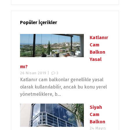
Popüler İçerikler
Katlanır
Cam
Balkon
Yasal
mı?
26 Nisan 2019 |
3
Katlanır cam balkonlar genellikle yasal
olarak kullanılabilir, ancak bu konu yerel
yönetmeliklere, b...
Siyah
Cam
Balkon
24 Mayıs