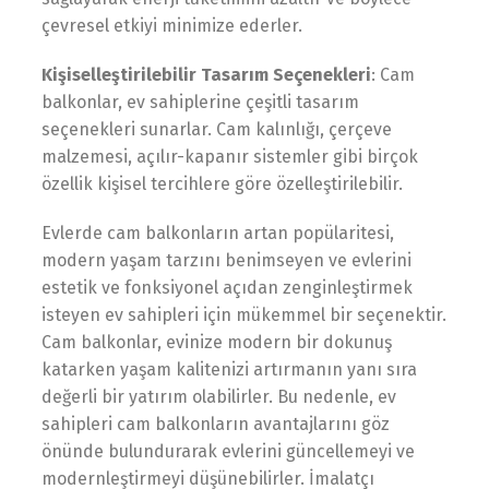
çevresel etkiyi minimize ederler.
Kişiselleştirilebilir Tasarım Seçenekleri
: Cam
balkonlar, ev sahiplerine çeşitli tasarım
seçenekleri sunarlar. Cam kalınlığı, çerçeve
malzemesi, açılır-kapanır sistemler gibi birçok
özellik kişisel tercihlere göre özelleştirilebilir.
Evlerde cam balkonların artan popülaritesi,
modern yaşam tarzını benimseyen ve evlerini
estetik ve fonksiyonel açıdan zenginleştirmek
isteyen ev sahipleri için mükemmel bir seçenektir.
Cam balkonlar, evinize modern bir dokunuş
katarken yaşam kalitenizi artırmanın yanı sıra
değerli bir yatırım olabilirler. Bu nedenle, ev
sahipleri cam balkonların avantajlarını göz
önünde bulundurarak evlerini güncellemeyi ve
modernleştirmeyi düşünebilirler. İmalatçı