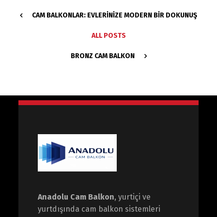
CAM BALKONLAR: EVLERINIZE MODERN BIR DOKUNUŞ
ALL POSTS
BRONZ CAM BALKON
Anadolu Cam Balkon
, yurtiçi ve
yurtdışında cam balkon sistemleri