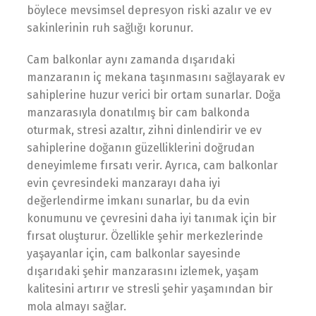
böylece mevsimsel depresyon riski azalır ve ev
sakinlerinin ruh sağlığı korunur.
Cam balkonlar aynı zamanda dışarıdaki
manzaranın iç mekana taşınmasını sağlayarak ev
sahiplerine huzur verici bir ortam sunarlar. Doğa
manzarasıyla donatılmış bir cam balkonda
oturmak, stresi azaltır, zihni dinlendirir ve ev
sahiplerine doğanın güzelliklerini doğrudan
deneyimleme fırsatı verir. Ayrıca, cam balkonlar
evin çevresindeki manzarayı daha iyi
değerlendirme imkanı sunarlar, bu da evin
konumunu ve çevresini daha iyi tanımak için bir
fırsat oluşturur. Özellikle şehir merkezlerinde
yaşayanlar için, cam balkonlar sayesinde
dışarıdaki şehir manzarasını izlemek, yaşam
kalitesini artırır ve stresli şehir yaşamından bir
mola almayı sağlar.