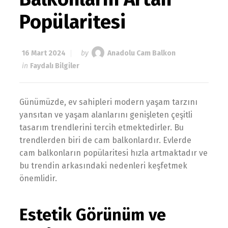
Popülaritesi
16 Mart 2024
by
Anadolu Cam Balkon
in
Faydalı Bilgiler
Günümüzde, ev sahipleri modern yaşam tarzını
yansıtan ve yaşam alanlarını genişleten çeşitli
tasarım trendlerini tercih etmektedirler. Bu
trendlerden biri de cam balkonlardır. Evlerde
cam balkonların popülaritesi hızla artmaktadır ve
bu trendin arkasındaki nedenleri keşfetmek
önemlidir.
Estetik Görünüm ve