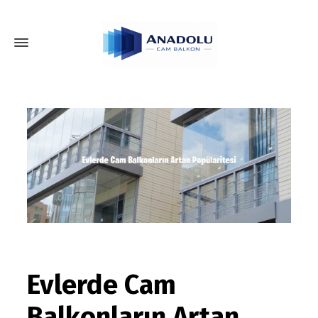
Evlerde Cam
Balkonların Artan