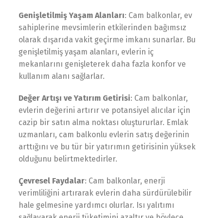
Genişletilmiş Yaşam Alanları
: Cam balkonlar, ev
sahiplerine mevsimlerin etkilerinden bağımsız
olarak dışarıda vakit geçirme imkanı sunarlar. Bu
genişletilmiş yaşam alanları, evlerin iç
mekanlarını genişleterek daha fazla konfor ve
kullanım alanı sağlarlar.
Değer Artışı ve Yatırım Getirisi
: Cam balkonlar,
evlerin değerini artırır ve potansiyel alıcılar için
cazip bir satın alma noktası oluştururlar. Emlak
uzmanları, cam balkonlu evlerin satış değerinin
arttığını ve bu tür bir yatırımın getirisinin yüksek
olduğunu belirtmektedirler.
Çevresel Faydalar
: Cam balkonlar, enerji
verimliliğini artırarak evlerin daha sürdürülebilir
hale gelmesine yardımcı olurlar. Isı yalıtımı
sağlayarak enerji tüketimini azaltır ve böylece