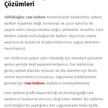
Çözümleri
Güllübağlar cam balkon
hizmetlerinde beklentiniz sadece
balkon kapatma değil, kullanışlı ve uzun ömürlü bir
yaşam alanı oluşturmaksa doğru yerdesiniz. Anadolu Cam
Balkon olarak Güllübağlar’da balkon ölçünüze, cephe
yapınıza ve kullanım alışkanlıklarınıza uygun sistemler
hazırlıyoruz.
Her balkonun yapısı aynı olmadığı için standart çözümler
yerine yerinde keşif yaparak ilerliyoruz. Dar balkonlar,
geniş cepheli alanlar, teraslar ve site daireleri için farklı
sistem seçenekleri sunuyoruz. Uygulama modellerimizi
görmek için
cam balkon
sayfamızı inceleyebilirsiniz.
Cam kalitesi, profil dayanıklılığı ve montaj işçiliği cam
balkonun kullanım ömrünü doğrudan etkiler. Bu nedenle
Güllübağlar’da yaptığımız her uygulamada temiz işçilik,