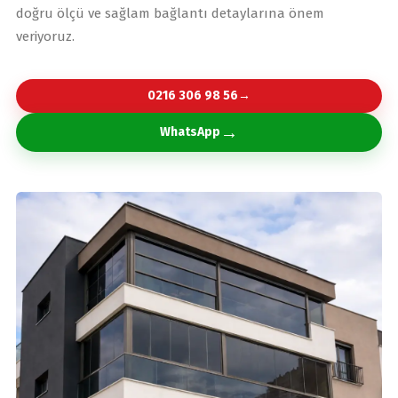
doğru ölçü ve sağlam bağlantı detaylarına önem
veriyoruz.
0216 306 98 56
→
→
WhatsApp