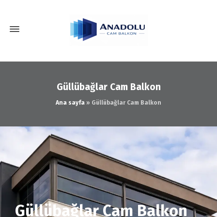
Güllübağlar Cam Balkon
Ana sayfa
»
Güllübağlar Cam Balkon
Güllübağlar Cam Balkon