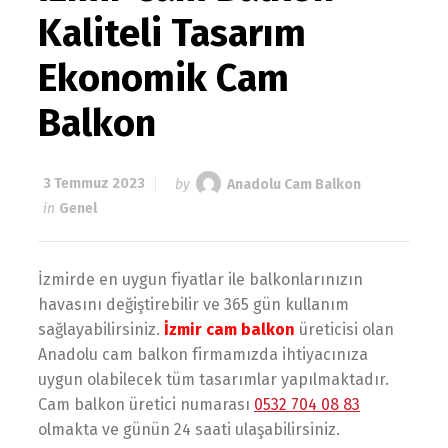
Kaliteli Tasarım
Ekonomik Cam
Balkon
3 Temmuz 2023
by
Anadolu Cam Balkon
in
Genel
İzmirde en uygun fiyatlar ile balkonlarınızın
havasını değiştirebilir ve 365 gün kullanım
sağlayabilirsiniz.
İzmir cam balkon
üreticisi olan
Anadolu cam balkon firmamızda ihtiyacınıza
uygun olabilecek tüm tasarımlar yapılmaktadır.
Cam balkon üretici numarası
0532 704 08 83
olmakta ve günün 24 saati ulaşabilirsiniz.