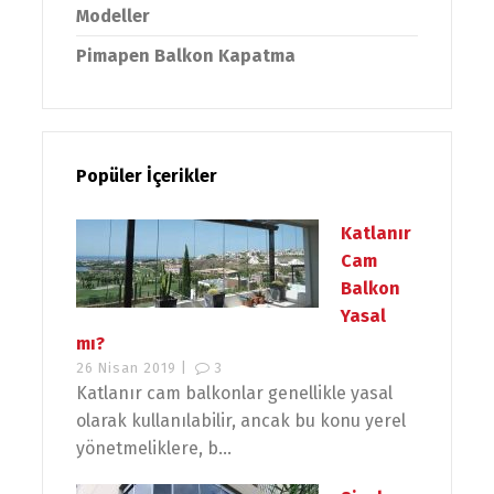
Modeller
Pimapen Balkon Kapatma
Popüler İçerikler
Katlanır
Cam
Balkon
Yasal
mı?
26 Nisan 2019 |
3
Katlanır cam balkonlar genellikle yasal
olarak kullanılabilir, ancak bu konu yerel
yönetmeliklere, b...