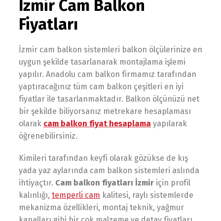
İzmir Cam Balkon
Fiyatları
İzmir cam balkon sistemleri balkon ölçülerinize en
uygun şekilde tasarlanarak montajlama işlemi
yapılır. Anadolu cam balkon firmamız tarafından
yaptıracağınız tüm cam balkon çeşitleri en iyi
fiyatlar ile tasarlanmaktadır. Balkon ölçünüzü net
bir şekilde biliyorsanız metrekare hesaplaması
olarak
cam balkon fiyat hesaplama
yapılarak
öğrenebilirsiniz.
Kimileri tarafından keyfi olarak gözükse de kış
yada yaz aylarında cam balkon sistemleri aslında
ihtiyaçtır.
Cam balkon fiyatları İzmir
için profil
kalınlığı,
temperli cam
kalitesi, raylı sistemlerde
mekanizma özellikleri, montaj teknik, yağmur
kanalları gibi bir çok malzeme ve detay fiyatları