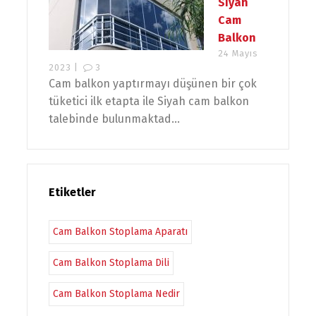
Siyah
Cam
Balkon
24 Mayıs
2023 |
3
Cam balkon yaptırmayı düşünen bir çok
tüketici ilk etapta ile Siyah cam balkon
talebinde bulunmaktad...
Etiketler
Cam Balkon Stoplama Aparatı
Cam Balkon Stoplama Dili
Cam Balkon Stoplama Nedir