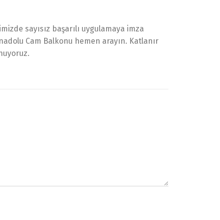
limizde sayısız başarılı uygulamaya imza
 Anadolu Cam Balkonu hemen arayın. Katlanır
nuyoruz.