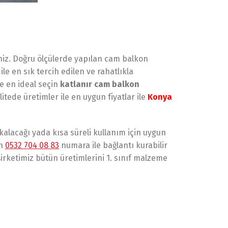
iniz. Doğru ölçülerde yapılan cam balkon
 ile en sık tercih edilen ve rahatlıkla
e en ideal seçin
katlanır cam balkon
litede üretimler ile en uygun fiyatlar ile
Konya
 kalacağı yada kısa süreli kullanım için uygun
en
0532 704 08 83
numara ile bağlantı kurabilir
irketimiz bütün üretimlerini 1. sınıf malzeme