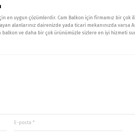
n
çin en uygun çözümlerdir. Cam Balkon için firmamız bir çok i
amayan alanlarınız dairenizde yada ticari mekanınızda varsa
balkon ve daha bir çok ürünümüzle sizlere en iyi hizmeti su