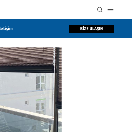
BİZE ULAŞIN
İletişim