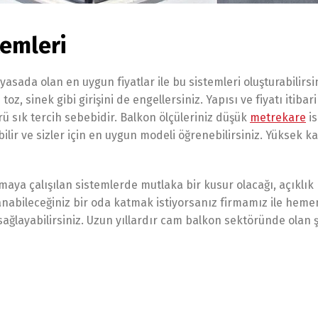
emleri
yasada olan en uygun fiyatlar ile bu sistemleri oluşturabilirs
toz, sinek gibi girişini de engellersiniz. Yapısı ve fiyatı itibari
ü sık tercih sebebidir. Balkon ölçüleriniz düşük
metrekare
is
ilir ve sizler için en uygun modeli öğrenebilirsiniz. Yüksek ka
nmaya çalışılan sistemlerde mutlaka bir kusur olacağı, açıklık
llanabileceğiniz bir oda katmak istiyorsanız firmamız ile hem
ağlayabilirsiniz. Uzun yıllardır cam balkon sektöründe olan ş