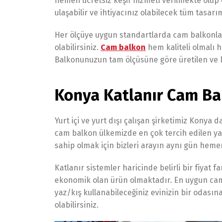
hemen ücretsiz keşif hizmeti verilmekte olup 
ulaşabilir ve ihtiyacınız olabilecek tüm tasarım
Her ölçüye uygun standartlarda cam balkonlar 
olabilirsiniz.
Cam balkon
hem kaliteli olmalı 
Balkonunuzun tam ölçüsüne göre üretilen ve 
Konya Katlanır Cam Ba
Yurt içi ve yurt dışı çalışan şirketimiz Konya 
cam balkon ülkemizde en çok tercih edilen ya
sahip olmak için bizleri arayın aynı gün heme
Katlanır sistemler haricinde belirli bir fiyat
ekonomik olan ürün olmaktadır. En uygun cam 
yaz/kış kullanabileceğiniz evinizin bir odasın
olabilirsiniz.