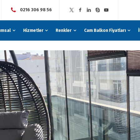
0216 306 98 56
umsal
Hizmetler
Renkler
Cam Balkon Fiyatları