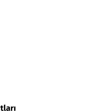
tları