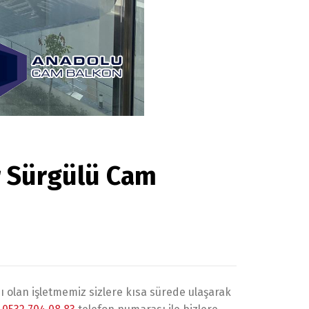
r Sürgülü Cam
ı olan işletmemiz sizlere kısa sürede ulaşarak