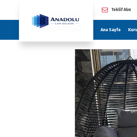
Teklif Alın
Ana Sayfa
Kur