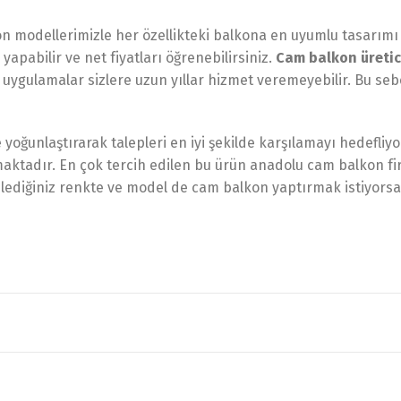
lkon modellerimizle her özellikteki balkona en uyumlu tasarı
yapabilir ve net fiyatları öğrenebilirsiniz.
Cam balkon üretic
len uygulamalar sizlere uzun yıllar hizmet veremeyebilir. Bu 
yoğunlaştırarak talepleri en iyi şekilde karşılamayı hedefliy
maktadır. En çok tercih edilen bu ürün anadolu cam balkon fir
lediğiniz renkte ve model de cam balkon yaptırmak istiyorsan