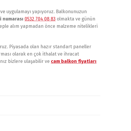
mı ve uygulamayı yapıyoruz. Balkonunuzun
i numarası
0532 704 08 83
olmakta ve günün
sebeple alım yapmadan önce malzeme nitelikleri
oruz. Piyasada olan hazır standart paneller
ması olarak en çok ithalat ve ihracat
ız bizlere ulaşabilir ve
cam balkon fiyatları