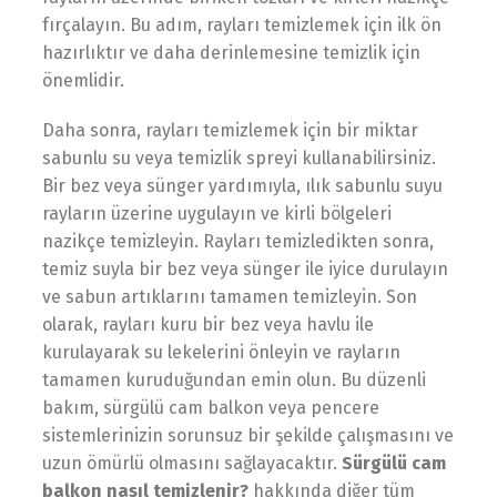
fırçalayın. Bu adım, rayları temizlemek için ilk ön
hazırlıktır ve daha derinlemesine temizlik için
önemlidir.
Daha sonra, rayları temizlemek için bir miktar
sabunlu su veya temizlik spreyi kullanabilirsiniz.
Bir bez veya sünger yardımıyla, ılık sabunlu suyu
rayların üzerine uygulayın ve kirli bölgeleri
nazikçe temizleyin. Rayları temizledikten sonra,
temiz suyla bir bez veya sünger ile iyice durulayın
ve sabun artıklarını tamamen temizleyin. Son
olarak, rayları kuru bir bez veya havlu ile
kurulayarak su lekelerini önleyin ve rayların
tamamen kuruduğundan emin olun. Bu düzenli
bakım, sürgülü cam balkon veya pencere
sistemlerinizin sorunsuz bir şekilde çalışmasını ve
uzun ömürlü olmasını sağlayacaktır.
Sürgülü cam
balkon nasıl temizlenir?
hakkında diğer tüm