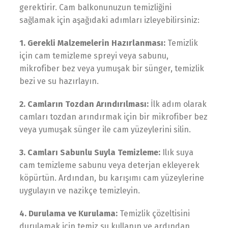
gerektirir. Cam balkonunuzun temizliğini
sağlamak için aşağıdaki adımları izleyebilirsiniz:
1. Gerekli Malzemelerin Hazırlanması:
Temizlik
için cam temizleme spreyi veya sabunu,
mikrofiber bez veya yumuşak bir sünger, temizlik
bezi ve su hazırlayın.
2. Camların Tozdan Arındırılması:
İlk adım olarak
camları tozdan arındırmak için bir mikrofiber bez
veya yumuşak sünger ile cam yüzeylerini silin.
3. Camları Sabunlu Suyla Temizleme:
Ilık suya
cam temizleme sabunu veya deterjan ekleyerek
köpürtün. Ardından, bu karışımı cam yüzeylerine
uygulayın ve nazikçe temizleyin.
4. Durulama ve Kurulama:
Temizlik çözeltisini
durulamak için temiz su kullanın ve ardından