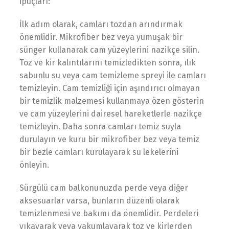
ipuçları:
İlk adım olarak, camları tozdan arındırmak
önemlidir. Mikrofiber bez veya yumuşak bir
sünger kullanarak cam yüzeylerini nazikçe silin.
Toz ve kir kalıntılarını temizledikten sonra, ılık
sabunlu su veya cam temizleme spreyi ile camları
temizleyin. Cam temizliği için aşındırıcı olmayan
bir temizlik malzemesi kullanmaya özen gösterin
ve cam yüzeylerini dairesel hareketlerle nazikçe
temizleyin. Daha sonra camları temiz suyla
durulayın ve kuru bir mikrofiber bez veya temiz
bir bezle camları kurulayarak su lekelerini
önleyin.
Sürgülü cam balkonunuzda perde veya diğer
aksesuarlar varsa, bunların düzenli olarak
temizlenmesi ve bakımı da önemlidir. Perdeleri
yıkayarak veya vakumlayarak toz ve kirlerden