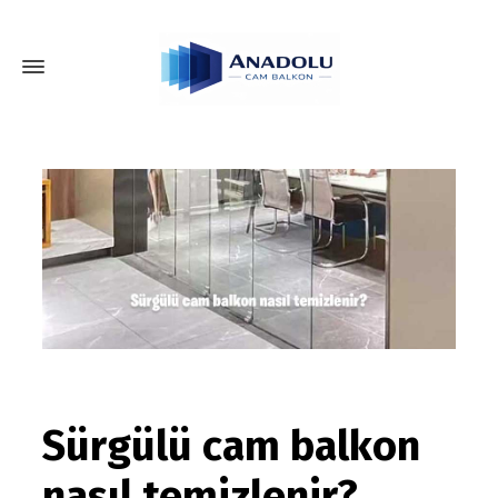
Sürgülü cam balkon
nasıl temizlenir?