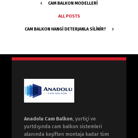
CAM BALKON MODELLERI
ALL POSTS
CAM BALKON HANGI DETERJANLA SILINIR?
Anadolu Cam Balkon
, yurtiçi ve
yurtdışında cam balkon sistemleri
alanında keşiften montaja kadar tüm