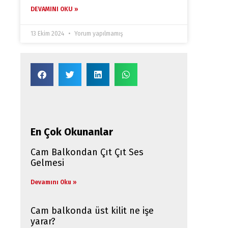
DEVAMINI OKU »
13 Ekim 2024
Yorum yapılmamış
En Çok Okunanlar
Cam Balkondan Çıt Çıt Ses
Gelmesi
Devamını Oku »
Cam balkonda üst kilit ne işe
yarar?