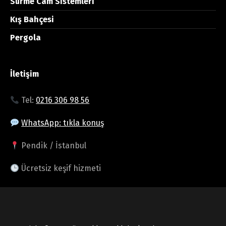
Sürme Cam Sistemleri
Kış Bahçesi
Pergola
İletişim
Tel:
0216 306 98 56
WhatsApp: tıkla konuş
Pendik / İstanbul
Ücretsiz keşif hizmeti