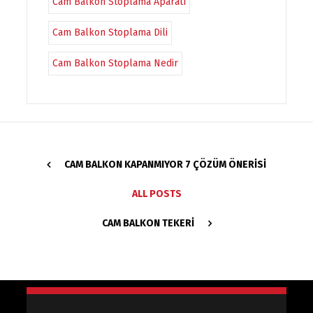
Cam Balkon Stoplama Aparatı
Cam Balkon Stoplama Dili
Cam Balkon Stoplama Nedir
CAM BALKON KAPANMIYOR 7 ÇÖZÜM ÖNERISI
ALL POSTS
CAM BALKON TEKERI