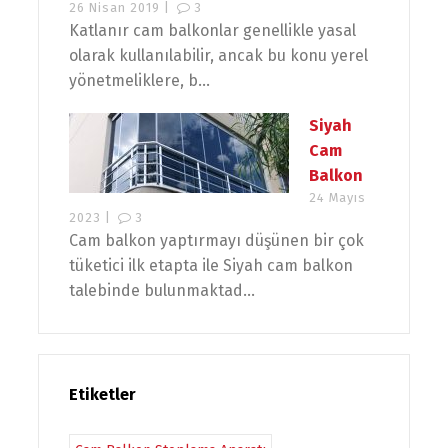
26 Nisan 2019 |
3
Katlanır cam balkonlar genellikle yasal
olarak kullanılabilir, ancak bu konu yerel
yönetmeliklere, b...
Siyah
Cam
Balkon
24 Mayıs
2023 |
3
Cam balkon yaptırmayı düşünen bir çok
tüketici ilk etapta ile Siyah cam balkon
talebinde bulunmaktad...
Etiketler