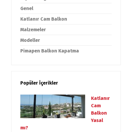
Genel
Katlanır Cam Balkon
Malzemeler
Modeller
Pimapen Balkon Kapatma
Popüler İçerikler
Katlanır
Cam
Balkon
Yasal
mı?