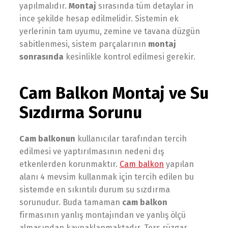
yapılmalıdır.
Montaj
sırasında tüm detaylar in
ince şekilde hesap edilmelidir. Sistemin ek
yerlerinin tam uyumu, zemine ve tavana düzgün
sabitlenmesi, sistem parçalarının
montaj
sonrasında
kesinlikle kontrol edilmesi gerekir.
Cam Balkon Montaj ve Su
Sızdırma Sorunu
Cam balkonun
kullanıcılar tarafından tercih
edilmesi ve yaptırılmasının nedeni dış
etkenlerden korunmaktır.
Cam balkon
yapılan
alanı 4 mevsim kullanmak için tercih edilen bu
sistemde en sıkıntılı durum su sızdırma
sorunudur. Buda tamaman
cam balkon
firmasının yanlış montajından ve yanlış ölçü
almasından kaynaklanmaktadır. Ters rüzgar