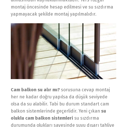
montaj öncesinde hesap edilmesi ve su sızdırma
yapmayacak şekilde montaj yapılmalıdır.
Cam balkon su alır mı?
sorusuna cevap montaj
her ne kadar doğru yapılsa da düşük seviyede
olsa da su alabilir. Tabi bu durum standart cam
balkon sistemlerinde geçerlidir. Yeni çıkan
su
oluklu cam balkon sistemleri
su sızdırma
durumunda olukları sayesinde suyu dışarı tahliye