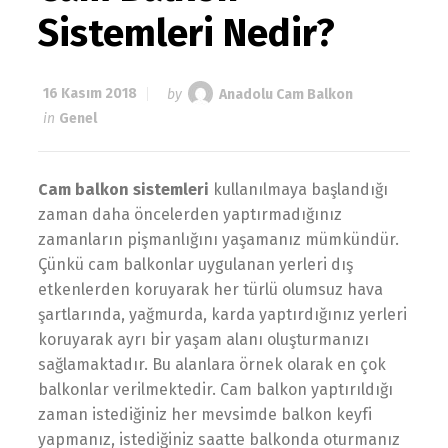
Sistemleri Nedir?
16 Kasım 2018
by
Anadolu Cam Balkon
in
Genel
Cam balkon sistemleri
kullanılmaya başlandığı
zaman daha öncelerden yaptırmadığınız
zamanların pişmanlığını yaşamanız mümkündür.
Çünkü cam balkonlar uygulanan yerleri dış
etkenlerden koruyarak her türlü olumsuz hava
şartlarında, yağmurda, karda yaptırdığınız yerleri
koruyarak ayrı bir yaşam alanı oluşturmanızı
sağlamaktadır. Bu alanlara örnek olarak en çok
balkonlar verilmektedir. Cam balkon yaptırıldığı
zaman istediğiniz her mevsimde balkon keyfi
yapmanız, istediğiniz saatte balkonda oturmanız