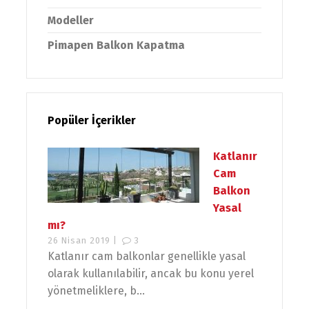
Modeller
Pimapen Balkon Kapatma
Popüler İçerikler
Katlanır
Cam
Balkon
Yasal
mı?
26 Nisan 2019 |
3
Katlanır cam balkonlar genellikle yasal
olarak kullanılabilir, ancak bu konu yerel
yönetmeliklere, b...