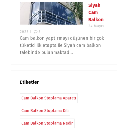
Siyah
Cam
Balkon
24 Mayıs
2023 |
3
Cam balkon yaptırmayı düşünen bir çok
tüketici ilk etapta ile Siyah cam balkon
talebinde bulunmaktad...
Etiketler
Cam Balkon Stoplama Aparatı
Cam Balkon Stoplama Dili
Cam Balkon Stoplama Nedir