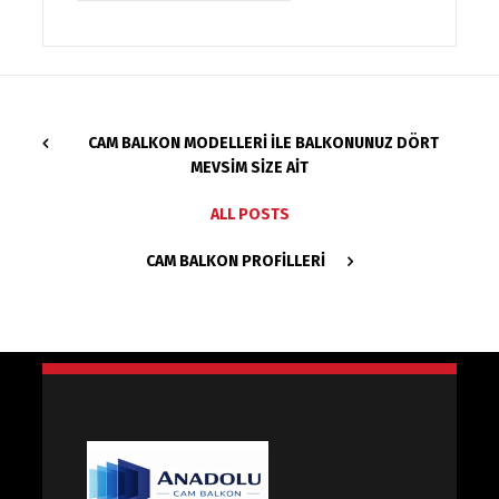
CAM BALKON MODELLERI İLE BALKONUNUZ DÖRT
MEVSIM SIZE AIT
ALL POSTS
CAM BALKON PROFILLERI