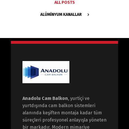
ALL POSTS
ALÜMINYUM KANALLAR
Anadolu Cam Balkon
, yurtiçi ve
yurtdışında cam balkon sistemleri
alanında keşiften montaja kadar tüm
süreçleri profesyonel anlayışla yöneten
bir markadır. Modern mimariye