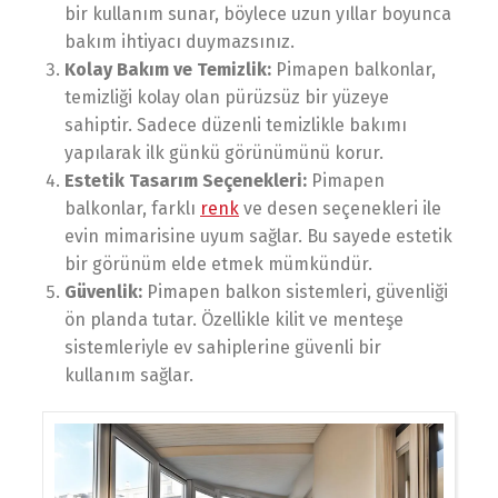
bir kullanım sunar, böylece uzun yıllar boyunca
bakım ihtiyacı duymazsınız.
Kolay Bakım ve Temizlik:
Pimapen balkonlar,
temizliği kolay olan pürüzsüz bir yüzeye
sahiptir. Sadece düzenli temizlikle bakımı
yapılarak ilk günkü görünümünü korur.
Estetik Tasarım Seçenekleri:
Pimapen
balkonlar, farklı
renk
ve desen seçenekleri ile
evin mimarisine uyum sağlar. Bu sayede estetik
bir görünüm elde etmek mümkündür.
Güvenlik:
Pimapen balkon sistemleri, güvenliği
ön planda tutar. Özellikle kilit ve menteşe
sistemleriyle ev sahiplerine güvenli bir
kullanım sağlar.