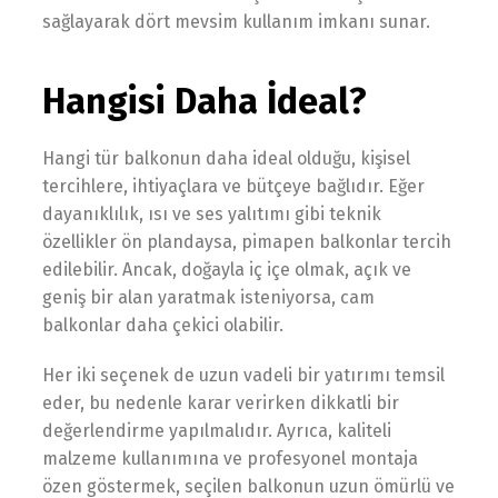
sağlayarak dört mevsim kullanım imkanı sunar.
Hangisi Daha İdeal?
Hangi tür balkonun daha ideal olduğu, kişisel
tercihlere, ihtiyaçlara ve bütçeye bağlıdır. Eğer
dayanıklılık, ısı ve ses yalıtımı gibi teknik
özellikler ön plandaysa, pimapen balkonlar tercih
edilebilir. Ancak, doğayla iç içe olmak, açık ve
geniş bir alan yaratmak isteniyorsa, cam
balkonlar daha çekici olabilir.
Her iki seçenek de uzun vadeli bir yatırımı temsil
eder, bu nedenle karar verirken dikkatli bir
değerlendirme yapılmalıdır. Ayrıca, kaliteli
malzeme kullanımına ve profesyonel montaja
özen göstermek, seçilen balkonun uzun ömürlü ve