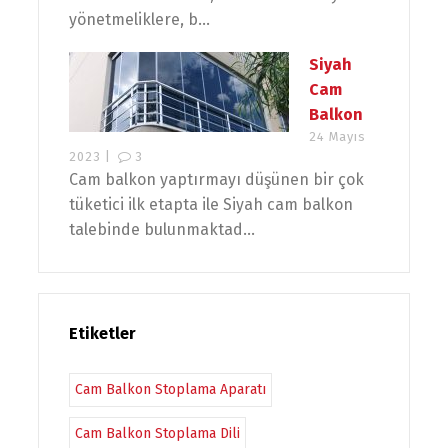
yönetmeliklere, b...
Siyah
Cam
Balkon
24 Mayıs
2023 |
3
Cam balkon yaptırmayı düşünen bir çok
tüketici ilk etapta ile Siyah cam balkon
talebinde bulunmaktad...
Etiketler
Cam Balkon Stoplama Aparatı
Cam Balkon Stoplama Dili